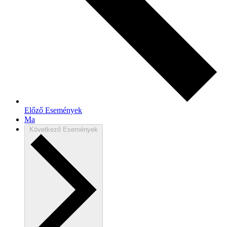
Előző
Események
Ma
Következő
Események