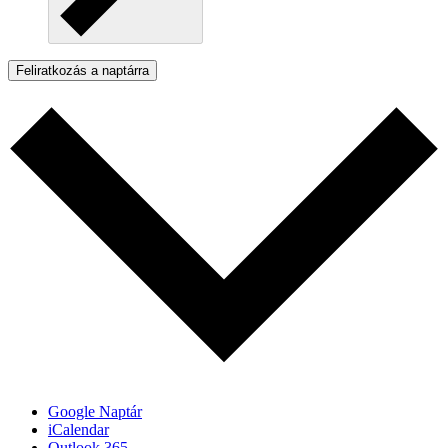
Feliratkozás a naptárra
Google Naptár
iCalendar
Outlook 365