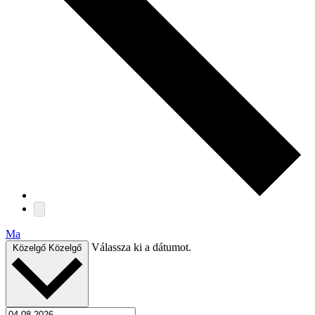
Ma
Válassza ki a dátumot.
Közelgő
Közelgő