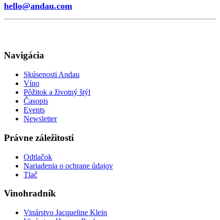
hello@andau.com
Navigácia
Skúsenosti Andau
Víno
Pôžitok a životný štýl
Časopis
Events
Newsletter
Právne záležitosti
Odtlačok
Nariadenia o ochrane údajov
Tlač
Vinohradník
Vinárstvo Jacqueline Klein