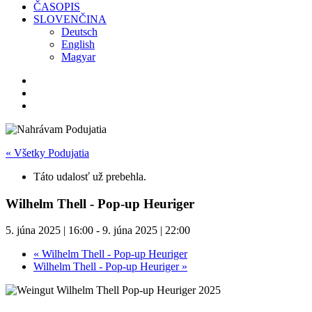
ČASOPIS
SLOVENČINA
Deutsch
English
Magyar
« Všetky Podujatia
Táto udalosť už prebehla.
Wilhelm Thell - Pop-up Heuriger
5. júna 2025 | 16:00
-
9. júna 2025 | 22:00
«
Wilhelm Thell - Pop-up Heuriger
Wilhelm Thell - Pop-up Heuriger
»