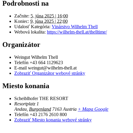
Podrobnosti na
Začnite:
5. júna 2025 | 16:00
Koniec:
9. júna 2025 | 22:00
Udalosť Kategória:
Vinárstvo Wilhelm Thell
Webová lokalita:
https://wilhelm-thell.at/thelltime/
Organizátor
Weingut Wilhelm Thell
Telefón
+43 664 1129623
E-mail
weingut@wilhelm-thell.at
Zobraziť Organizátor webové stránky
Miesto konania
Scheiblhofer THE RESORT
Resortplatz 1
Andau
,
Burgenland
7163
Austria
+ Mapa Google
Telefón
+43 2176 2610 800
Zobraziť Miesto konania webové stránky