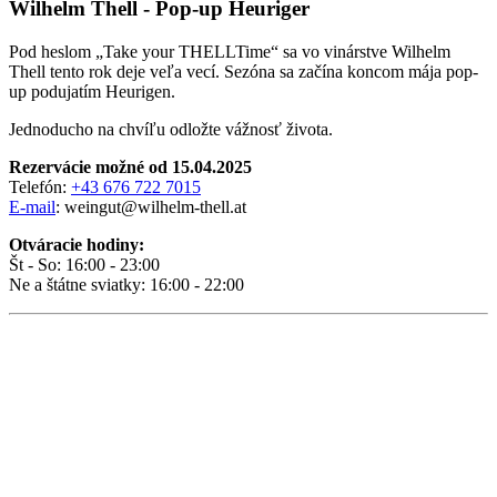
Wilhelm Thell - Pop-up Heuriger
Pod heslom „Take your THELLTime“ sa vo vinárstve Wilhelm
Thell tento rok deje veľa vecí. Sezóna sa začína koncom mája pop-
up podujatím Heurigen.
Jednoducho na chvíľu odložte vážnosť života.
Rezervácie možné od 15.04.2025
Telefón:
+43 676 722 7015
E-mail
: weingut@wilhelm-thell.at
Otváracie hodiny:
Št - So: 16:00 - 23:00
Ne a štátne sviatky: 16:00 - 22:00