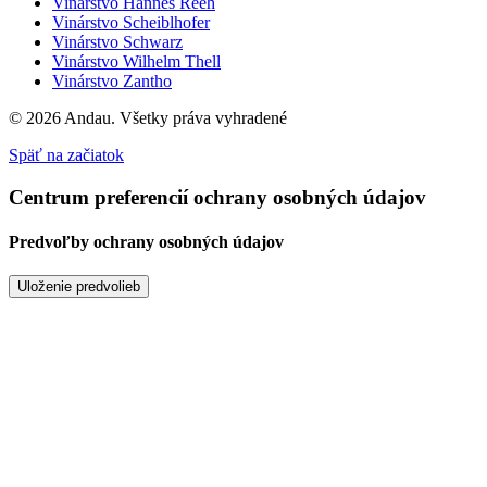
Vinárstvo Hannes Reeh
Vinárstvo Scheiblhofer
Vinárstvo Schwarz
Vinárstvo Wilhelm Thell
Vinárstvo Zantho
© 2026 Andau.
Všetky práva vyhradené
Späť na začiatok
Centrum preferencií ochrany osobných údajov
Predvoľby ochrany osobných údajov